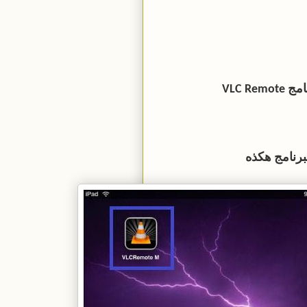
لبرنامج هكذه