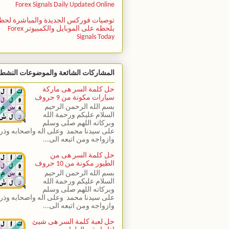
Forex Signals Daily Updated Online
توصيات فوركس الجديدة والمباشرة لحظ
بلحظه على الموبايل والكمبيوتر Forex
Signals Today
المشاركات الشائعة والموضوعات النشط
حل كلمة السر هى ماركة
سيارات مكونة من 9 حروف
بسم الله الرحمن الرحيم
السلام عليكم ورحمة الله
وبركاته اللهم صلى وسلم
على سيدنا محمد وعلى اله واصحابه وذري
وازواجه ومن اتبعه الى...
حل كلمة السر هى من
الطيور مكونة من 10 حروف
بسم الله الرحمن الرحيم
السلام عليكم ورحمة الله
وبركاته اللهم صلى وسلم
على سيدنا محمد وعلى اله واصحابه وذري
وازواجه ومن اتبعه الى...
حل لعبة كلمة السر هى شيئ