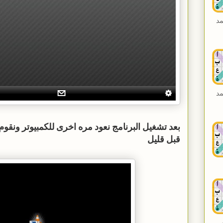
مد
مد
بعد تشغيل البرنامج نعود مره اخرى للكمبيوتر ونقوم 
قبل قليل