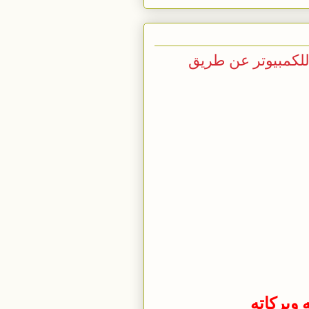
للكمبيوتر عن طريق
 وبركاته