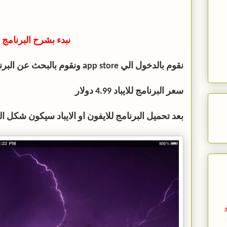
نبدء بشرح البرنامج
نقوم بالدخول الي app store ونقوم بالبحث عن البرنامج VLC Remote
سعر البرنامج للايباد 4.99 دولار
بعد تحميل البرنامج للايفون او الايباد سيكون شكل ا