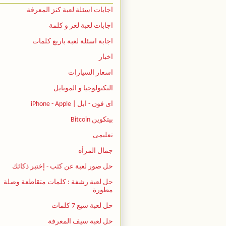
اجابات اسئلة لعبة كنز المعرفة
اجابات لعبة لغز و كلمة
اجابة اسئلة لعبة باربع كلمات
اخبار
اسعار السيارات
التكنولوجيا و الموبايل
اى فون - ابل | iPhone - Apple
بيتكوين Bitcoin
تعليمى
جمال المرأه
حل صور لعبة عن كثب - إختبر ذكائك
حل لعبة رشفة : كلمات متقاطعة وصلة
مطورة
حل لعبة سبع 7 كلمات
حل لعبة سيف المعرفة