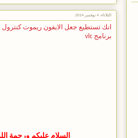
الثلاثاء، 4 نوفمبر 2014
انك تستطيع جعل الايفون ريموت كنترول 
برنامج vlc
السلام عليكم ورحمة الله