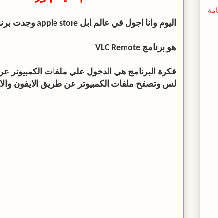
امة
اليوم وانا اجول في عالم ابل apple store وجدت برنامج جدا رائع
هو برنامج VLC Remote
فكرة البرنامج هي الدخول علي ملفات الكمبيوتر عن 
لس وتصفح ملفات الكمبيوتر عن طريق الايفون والايبا