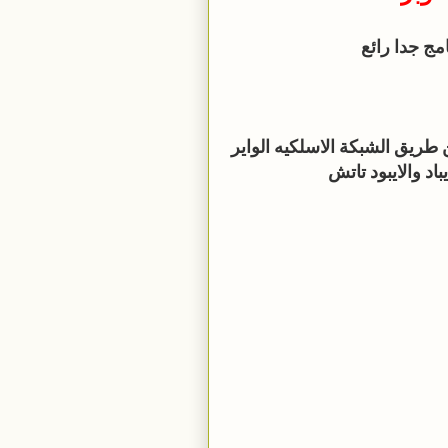
طريق الشبكة الاسلكيه الواير
د والايبود تاتش