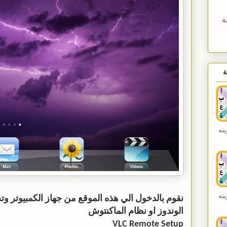
ة
ة
ته
ته
نقوم بالدخول الي هذه الموقع من جهاز الكمبيوتر وت
الوندوز او نظام الماكنتوش
VLC Remote Setup