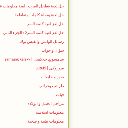
حل لعبة فطحل العرب - لعبة معلومات ع
حل لعبة وصلة كلمات متقاطعة
حل لغز لعبة كلمة السر
حل لغز لعبة كلمة السر2 : الجزء الثانى
رسائل الواتس والفيس بوك
سؤال و جواب
سامسونج جلاكسى | samsung galaxy
سوزوكى | Suzuki
صور و خليفات
طرائف وغرائب
فيات
مراحل الحمل و الولاده
معلومات اسلامية
معلومات طبية و صحية