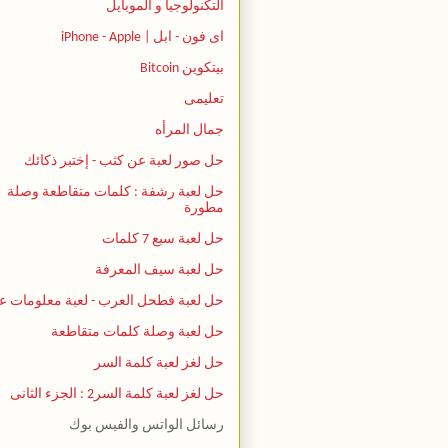
التكنولوجيا و الموبايل
اى فون - ابل | iPhone - Apple
بيتكوين Bitcoin
تعليمى
جمال المرأه
حل صور لعبة عن كثب - إختبر ذكائك
حل لعبة رشفة : كلمات متقاطعة وصلة
مطورة
حل لعبة سبع 7 كلمات
حل لعبة سيف المعرفة
حل لعبة فطحل العرب - لعبة معلومات ع
حل لعبة وصلة كلمات متقاطعة
حل لغز لعبة كلمة السر
حل لغز لعبة كلمة السر2 : الجزء الثانى
رسائل الواتس والفيس بوك