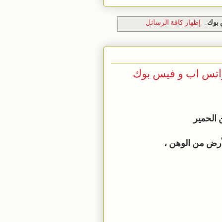
 بوك
.
إظهار كافة الرسائل
واتس اب و فيس بوك
 الحمير
أرض من الوهن ،