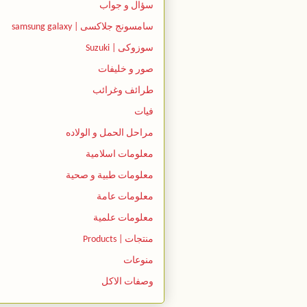
سؤال و جواب
سامسونج جلاكسى | samsung galaxy
سوزوكى | Suzuki
صور و خليفات
طرائف وغرائب
فيات
مراحل الحمل و الولاده
معلومات اسلامية
معلومات طبية و صحية
معلومات عامة
معلومات علمية
منتجات | Products
منوعات
وصفات الاكل