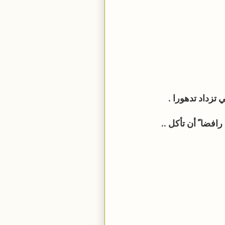
 تزداد تدهورا .
افضا ً أن تأكل ..