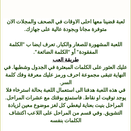
لعبة قضينا معها احلى الاوقات في الصحف والمجلات الان
متوفرة مجانا وبجودة عالية على جهازك.
اللعبة المشهورة للصغار والكبار, تعرف ايضا ب "الكلمة
المفقودة" أو "الكلمة الضائعة".
طريقة العب
عليك العثور على الكلمات المبعثرة في الجدول وشطبها. في
النهاية تتبقى مجموعة احرف ورمز عليك معرفة وفك كلمة
السر.
في هذه اللعبة هدفنا الى استعمال اللعبة بحالة استرخاء فلا
يوجد توقيت او نقاط. فاستمتع بوقتك مع عشرات المراحل.
المراحل بنيت بعناية ليغطي كل لغز موضوع معين لزيادة
التشويق. وفي قسم من المراحل على اللاعب اكتشاف
الكلمات بنفسه