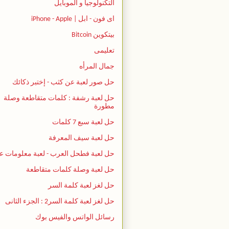
التكنولوجيا و الموبايل
اى فون - ابل | iPhone - Apple
بيتكوين Bitcoin
تعليمى
جمال المرأه
حل صور لعبة عن كثب - إختبر ذكائك
حل لعبة رشفة : كلمات متقاطعة وصلة
مطورة
حل لعبة سبع 7 كلمات
حل لعبة سيف المعرفة
حل لعبة فطحل العرب - لعبة معلومات ع
حل لعبة وصلة كلمات متقاطعة
حل لغز لعبة كلمة السر
حل لغز لعبة كلمة السر2 : الجزء الثانى
رسائل الواتس والفيس بوك