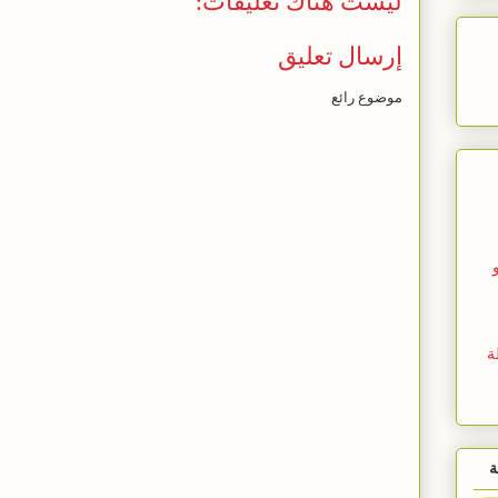
ليست هناك تعليقات:
إرسال تعليق
موضوع رائع
ة
ة