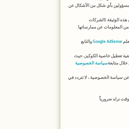
ير مسؤولين بأي شكل من الأشكال عن
هذه الوثيقة (الشركات
د من المعلومات عن ممارساتها
علم
Google AdSense
والتابع
يفية تعطيل خاصية الكوكيز، حيث
لال متابعة
سياسة الخصوصية
 عن سياسة الخصوصية ، لا تتردد في
وقت نراه ضرورياً