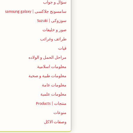
سؤال و جواب
سامسونج جلاكسى | samsung galaxy
سوزوكى | Suzuki
صور و خليفات
طرائف وغرائب
فيات
مراحل الحمل و الولاده
معلومات اسلامية
معلومات طبية و صحية
معلومات عامة
معلومات علمية
منتجات | Products
منوعات
وصفات الاكل