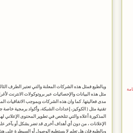
وبالطبع فمثل هذه الشركات المعلنة والتي تعتبر الطرف الث
امة
مثل هذه البيانات والإحصائيات عبر بروتوكولات الانترنت لأغ
مدى فعاليتها. كما وان هذه الشركات وبموجب الاتفاقيات الم
تقنية مثل ( الكوكيز، إعدادات الشبكة، وأكواد برمجية خاصة
المذكورة أعلاه والتي تتلخص في تطوير المحتوى الإعلاني ل
الإعلانات ، من دون أي أهداف أخرى قد تضر بشكل أو بآخر على
وبالطبع فإن هل تعلم لا يستطيع الوصول أو السيطرة على ه