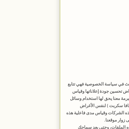
الث في سياسة الخصوصية فهي تتابع
راض تحسين جودة إعلاناتها وقياس
برمة معنا يحق لها استخدام وسائل
 جافا سكربت ) لنفس الأغراض
هذه الشركات وقياس مدى فاعلية هذه
 زوار موقعنا.
ذه الملفات، وحتى بعد سماحك