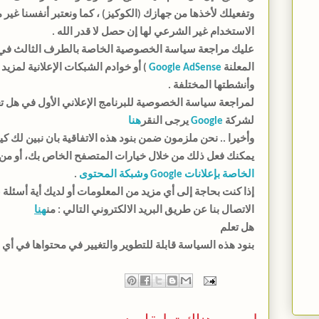
وتفعيلك لأخذها من جهازك (الكوكيز) ، كما ونعتبر أنفسنا غ
الاستخدام غير الشرعي لها إن حصل لا قدر الله .
عليك مراجعة سياسة الخصوصية الخاصة بالطرف الثالث في 
المعلنة
Google AdSense
) أو خوادم الشبكات الإعلانية لمزي
وأنشطتها المختلفة .
لمراجعة سياسة الخصوصية للبرنامج الإعلاني الأول في هل ت
لشركة
Google
يرجى النقر
هنا
وأخيرا .. نحن ملزمون ضمن بنود هذه الاتفاقية بان نبين لك ك
يمكنك فعل ذلك من خلال خيارات المتصفح الخاص بك، أو من خ
الخاصة بإعلانات Google وشبكة المحتوى
.
إذا كنت بحاجة إلى أي مزيد من المعلومات أو لديك أية أسئلة
الاتصال بنا عن طريق البريد الالكتروني التالي : من
هنا
هل تعلم
بنود هذه السياسة قابلة للتطوير والتغيير في محتواها في أي 