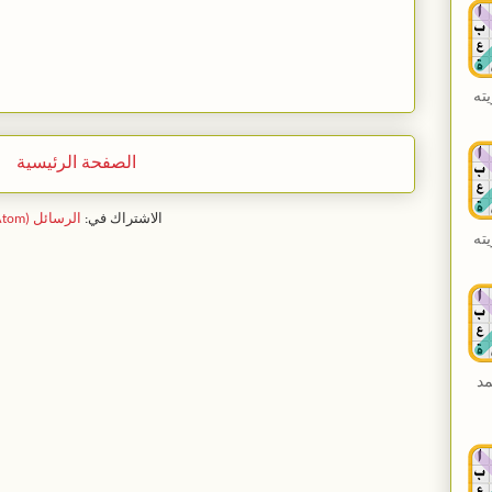
ته
الصفحة الرئيسية
الاشتراك في:
الرسائل (Atom)
ته
مد