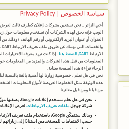
سياسة الخصوص | Privacy Policy
أخي الزائر .. نحن نستعين بشركات إعلان كطرف ثالث لعرض ال
الويب فإنه يحق لهذه الشركات أن تستخدم معلومات حول زيارات
العنوان أو عنوان البريد الإلكتروني أو رقم الهاتف ) وذلك من 
وال
الارتباط
DART
بالضغط هنا
. إذا كنت تريد معرفة الاختيارات ا
المعلومات من قِبل هذه الشركات والمزيد من المعلومات حو
الرجاء قراءة هذه الصفحة بعناية.
نحن في هل تعلم ، خصوصية زوارنا لها أهمية بالغة بالنسبة 
هذه الوثيقة تمثل الخطوط العريضة لأنواع المعلومات الشخصي
من قبلنا ومن قبل معلنينا .
نحن في هل تعلم نستخدم إ
شركة جوجل
ملفات تعريف الارتباطات
لعرض الإعلانات
حسب الاهتمامات للمستخدمين استنادًا إلى زياراتهم لم