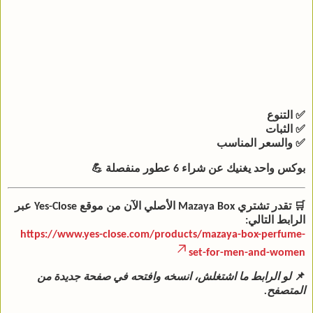
✅ التنوع
✅ الثبات
✅ والسعر المناسب
بوكس واحد يغنيك عن شراء 6 عطور منفصلة 💪
🛒 تقدر تشتري Mazaya Box الأصلي الآن من موقع
Yes-Close
عبر
الرابط التالي:
https://www.yes-close.com/products/mazaya-box-perfume-
set-for-men-and-women
📌
لو الرابط ما اشتغلش، انسخه وافتحه في صفحة جديدة من
المتصفح.