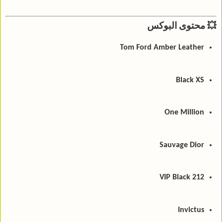
💥 محتوى البوكس
Tom Ford Amber Leather
Black XS
One Million
Sauvage Dior
212 VIP Black
Invictus