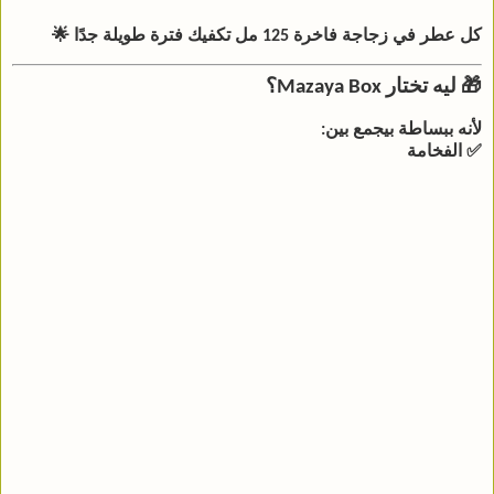
كل عطر في زجاجة فاخرة
125 مل
تكفيك فترة طويلة جدًا 🌟
🎁 ليه تختار Mazaya Box؟
لأنه ببساطة بيجمع بين:
✅ الفخامة