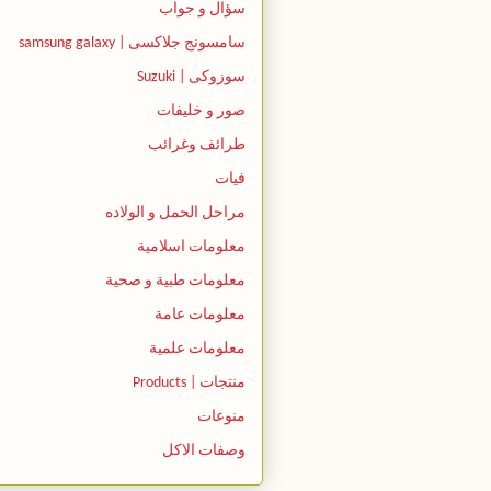
سؤال و جواب
سامسونج جلاكسى | samsung galaxy
سوزوكى | Suzuki
صور و خليفات
طرائف وغرائب
فيات
مراحل الحمل و الولاده
معلومات اسلامية
معلومات طبية و صحية
معلومات عامة
معلومات علمية
منتجات | Products
منوعات
وصفات الاكل