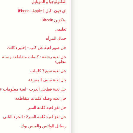
التكنولوجيا و الموبايل
اى فون - ابل | iPhone - Apple
بيتكوين Bitcoin
تعليمى
جمال المرأه
حل صور لعبة عن كثب - إختبر ذكائك
حل لعبة رشفة : كلمات متقاطعة وصلة
مطورة
حل لعبة سبع 7 كلمات
حل لعبة سيف المعرفة
حل لعبة فطحل العرب - لعبة معلومات ع
حل لعبة وصلة كلمات متقاطعة
حل لغز لعبة كلمة السر
حل لغز لعبة كلمة السر2 : الجزء الثانى
رسائل الواتس والفيس بوك