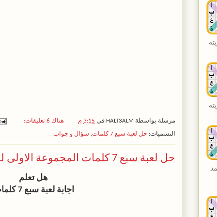
ته
ته
مرسلة بواسطة
HALT3ALM
في
3:15 م
هناك 6 تعليقات:
التسميات:
حل لعبة سبع 7 كلمات
,
سؤال و جواب
حل لعبة سبع 7 كلمات المجموعة الاولى لغز 8
مد
هل تعلم
اجابة لعبة سبع 7 كلمات