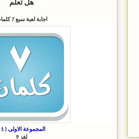
هل تعلم
اجابة لعبة سبع 7 كلمات
المجموعة الاولى ( 1 )
لغز 9