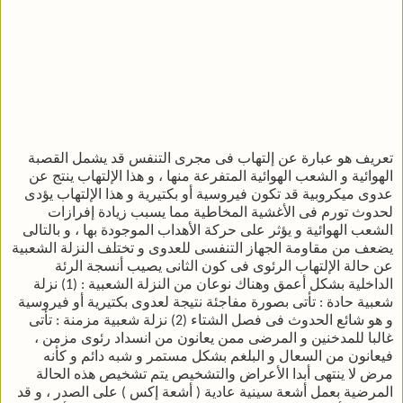
تعريف هو عبارة عن إلتهاب فى مجرى التنفس قد يشمل القصبة
الهوائية و الشعب الهوائية المتفرعة منها ، و هذا الإلتهاب ينتج عن
عدوى ميكروبية قد تكون فيروسية أو بكتيرية و هذا الإلتهاب يؤدى
لحدوث تورم فى الأغشية المخاطية مما يسبب زيادة إفرازات
الشعب الهوائية و يؤثر على حركة الأهداب الموجودة بها ، و بالتالى
يضعف من مقاومة الجهاز التنفسى للعدوى و تختلف النزلة الشعبية
عن حالة الإلتهاب الرئوى فى كون الثانى يصيب أنسجة الرئة
الداخلية بشكل أعمق وهناك نوعان من النزلة الشعبية : (1) نزلة
شعبية حادة : تأتى بصورة مفاجئة نتيجة لعدوى بكتيرية أو فيروسية
و هو شائع الحدوث فى فصل الشتاء (2) نزلة شعبية مزمنة : تأتى
غالبا للمدخنين و المرضى ممن يعانون من انسداد رئوى مزمن ،
فيعانون من السعال و البلغم بشكل مستمر و شبه دائم و كأنه
مرض لا ينتهى أبدا الأعراض والتشخيص يتم تشخيص هذه الحالة
المرضية بعمل أشعة سينية عادية ( أشعة إكس ) على الصدر ، و قد