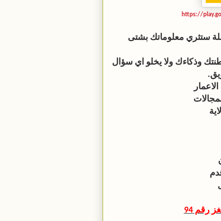
https://play.g
املة ستثري معلوماتك بشتى
طنتك وذكاءك ولا يخلو اي سؤال
يق.
الاعمار
مجالات
اية
دم
 رقم 94