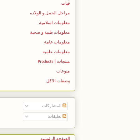
فيات
مراحل الحمل و الولاده
معلومات اسلامية
معلومات طبية و صحية
معلومات عامة
معلومات علمية
منتجات | Products
منوعات
وصفات الاكل
المشاركات
تعليقات
الصفحة الرئيسية