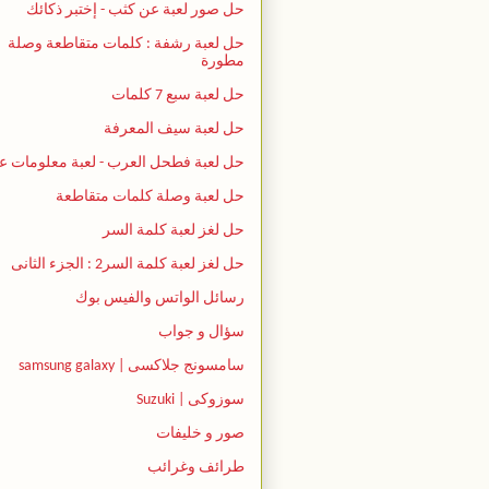
حل صور لعبة عن كثب - إختبر ذكائك
حل لعبة رشفة : كلمات متقاطعة وصلة
مطورة
حل لعبة سبع 7 كلمات
حل لعبة سيف المعرفة
حل لعبة فطحل العرب - لعبة معلومات ع
حل لعبة وصلة كلمات متقاطعة
حل لغز لعبة كلمة السر
حل لغز لعبة كلمة السر2 : الجزء الثانى
رسائل الواتس والفيس بوك
سؤال و جواب
سامسونج جلاكسى | samsung galaxy
سوزوكى | Suzuki
صور و خليفات
طرائف وغرائب