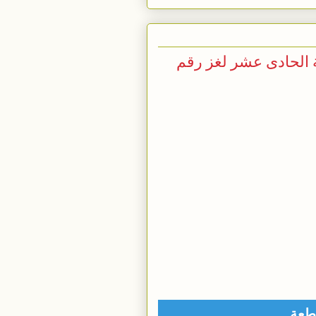
 الحادى عشر لغز رقم
اطعة