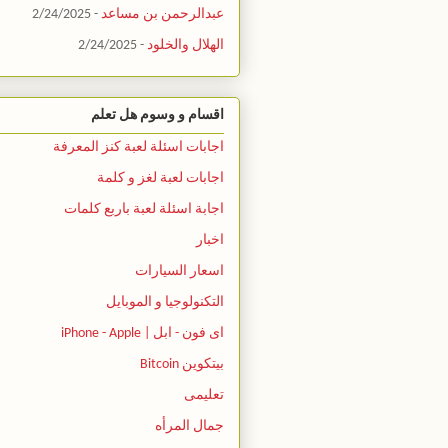
عبدالرحمن بن مساعد
- 2/24/2025
الهلال والخلود
- 2/24/2025
اقسام و وسوم هل تعلم
اجابات اسئلة لعبة كنز المعرفة
اجابات لعبة لغز و كلمة
اجابة اسئلة لعبة باربع كلمات
اخبار
اسعار السيارات
التكنولوجيا و الموبايل
اى فون - ابل | iPhone - Apple
بيتكوين Bitcoin
تعليمى
جمال المرأه