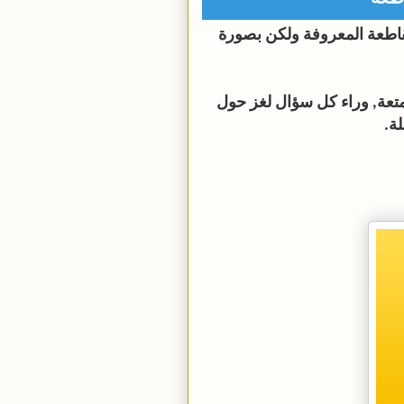
متقاطعة المعروفة ولكن بصورة
عة, وراء كل سؤال لغز حول
ة.